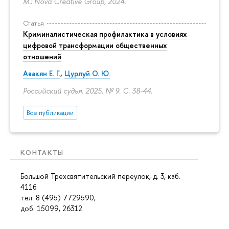
М.: Nova Creative Group, 2024.
Статья
Криминалистическая профилактика в условиях
цифровой трансформации общественных
отношений
Авакян Е. Г.
,
Цурлуй О. Ю.
Российский судья. 2025. № 9.
С. 38-44.
Все публикации
КОНТАКТЫ
Большой Трехсвятительский переулок, д. 3, каб.
411б
тел. 8 (495) 7729590,
доб. 15099, 26312