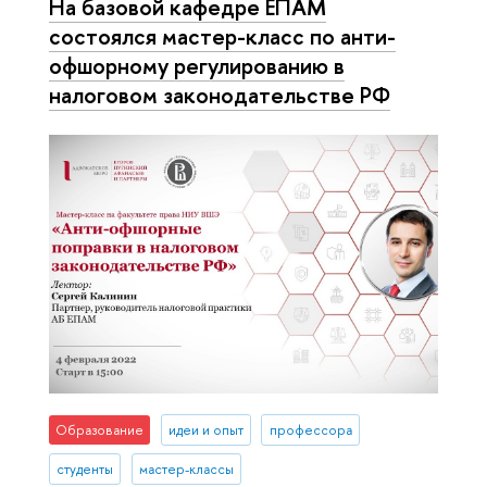
На базовой кафедре ЕПАМ
состоялся мастер-класс по анти-
офшорному регулированию в
налоговом законодательстве РФ
Образование
идеи и опыт
профессора
студенты
мастер-классы