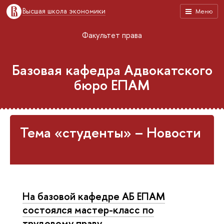
Высшая школа экономики
Меню
Факультет права
Базовая кафедра Адвокатского
бюро ЕПАМ
Тема «студенты» – Новости
На базовой кафедре АБ ЕПАМ
состоялся мастер-класс по
трудовому праву