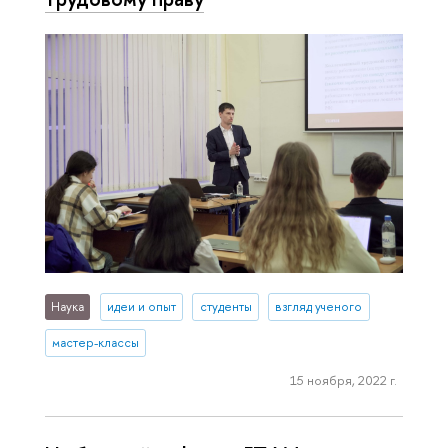
Наука
идеи и опыт
студенты
взгляд ученого
мастер-классы
15 ноября, 2022 г.