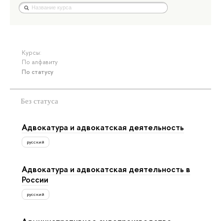
Курсы:
По алфавиту
По статусу
Без статуса
Адвокатура и адвокатская деятельность
русский
Адвокатура и адвокатская деятельность в
России
русский