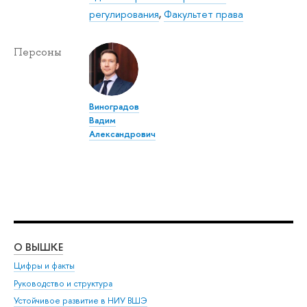
регулирования
,
Факультет права
Персоны
Виноградов
Вадим
Александрович
О ВЫШКЕ
ОБ
Цифры и факты
Ли
Руководство и структура
Дов
Устойчивое развитие в НИУ ВШЭ
Ол