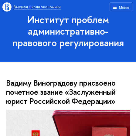
Высшая школа экономики
Меню
Институт проблем
административно-
правового регулирования
Вадиму Виноградову присвоено
почетное звание «Заслуженный
юрист Российской Федерации»