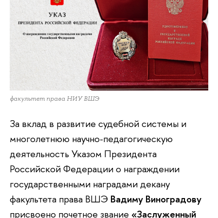
факультет права НИУ ВШЭ
За вклад в развитие судебной системы и
многолетнюю научно-педагогическую
деятельность Указом Президента
Российской Федерации о награждении
государственными наградами декану
факультета права ВШЭ
Вадиму Виноградову
присвоено почетное звание
«Заслуженный