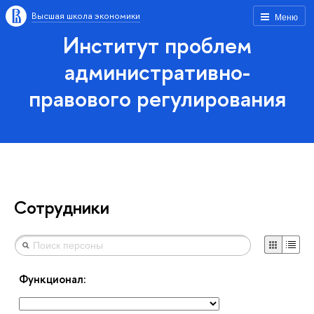
Высшая школа экономики
Меню
Институт проблем
административно-
правового регулирования
Сотрудники
Функционал: