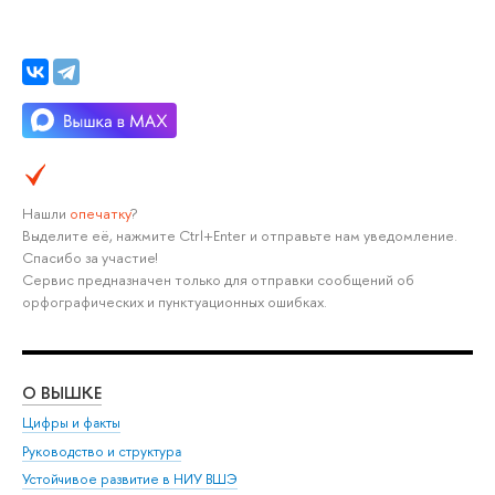
Нашли
опечатку
?
Выделите её, нажмите Ctrl+Enter и отправьте нам уведомление.
Спасибо за участие!
Сервис предназначен только для отправки сообщений об
орфографических и пунктуационных ошибках.
О ВЫШКЕ
ОБ
Цифры и факты
Ли
Руководство и структура
Дов
Устойчивое развитие в НИУ ВШЭ
Ол