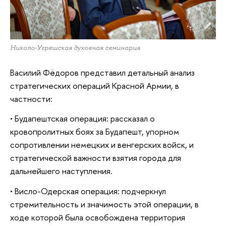
Николо-Угрешская духовная семинария
Василий Фёдоров представил детальный анализ
стратегических операций Красной Армии, в
частности:
• Будапештская операция: рассказал о
кровопролитных боях за Будапешт, упорном
сопротивлении немецких и венгерских войск, и
стратегической важности взятия города для
дальнейшего наступления.
• Висло-Одерская операция: подчеркнул
стремительность и значимость этой операции, в
ходе которой была освобождена территория