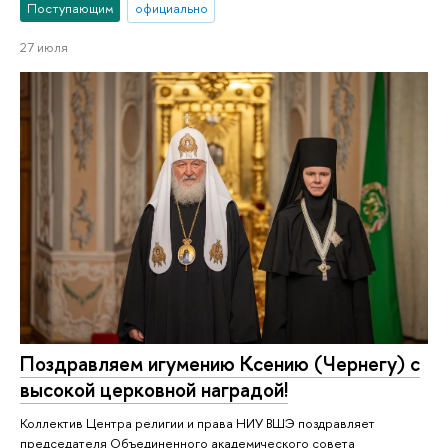
Поступающим
официально
27 июля
Поздравляем игумению Ксению (Чернегу) с
высокой церковной наградой!
Коллектив Центра религии и права НИУ ВШЭ поздравляет
председателя Объединенного академического совета