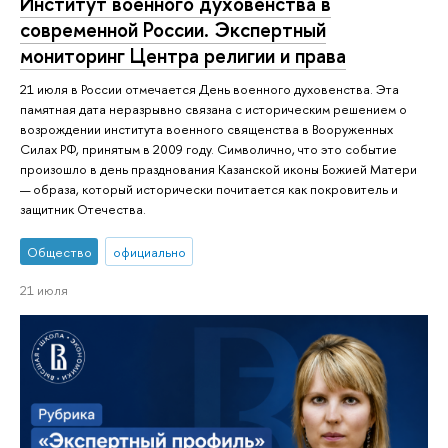
Институт военного духовенства в
современной России. Экспертный
мониторинг Центра религии и права
21 июля в России отмечается День военного духовенства. Эта
памятная дата неразрывно связана с историческим решением о
возрождении института военного священства в Вооруженных
Силах РФ, принятым в 2009 году. Символично, что это событие
произошло в день празднования Казанской иконы Божией Матери
— образа, который исторически почитается как покровитель и
защитник Отечества.
Общество
официально
21 июля