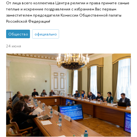
От лица всего коллектива Центра религии и права примите самые
теплые и искренние поздравления с избранием Вас первым
заместителем председателя Комиссии Общественной палаты
Российской Федерации!
Общество
официально
24 июня