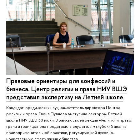
Правовые ориентиры для конфессий и
бизнеса. Центр религии и права НИУ ВШЭ
представил экспертизу на Летней школе
Кандидат юридических наук, заместитель директора Центра
религии и права Елена Пуляева выступила лектором Летней
школы НИУ ВШЭ 30 июня. В рамках своей лекции «Религия и право:
грани и границы» она представила слушателям глубокий анализ
правоприменительной практики, регулирующей духовно-
нравственную сферу жизни общества.