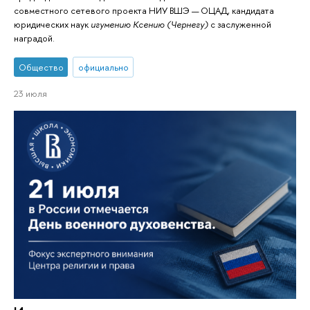
совместного сетевого проекта НИУ ВШЭ — ОЦАД, кандидата
юридических наук
игумению Ксению (Чернегу)
с заслуженной
наградой.
Общество
официально
23 июля