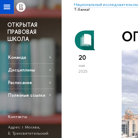
Национальный исследовательски
Т-банка!
ОТКРЫТАЯ
ОП
ПРАВОВАЯ
ШКОЛА
20
Команда
мая
Дисциплины
2025
Расписание
Полезные ссылки
Контакты
Адрес: г. Москва,
Б. Трехсвятительский