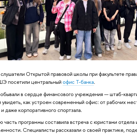
 слушатели Открытой правовой школы при факультете пра
ШЭ посетили центральный
офис Т-банка
.
побывали в сердце финансового учреждения — штаб-кварти
и увидеть, как устроен современный офис: от рабочих мес
 и даже корпоративного спортзала.
 часть программы составила встреча с юристами отдела 
енности. Специалисты рассказали о своей практике, под