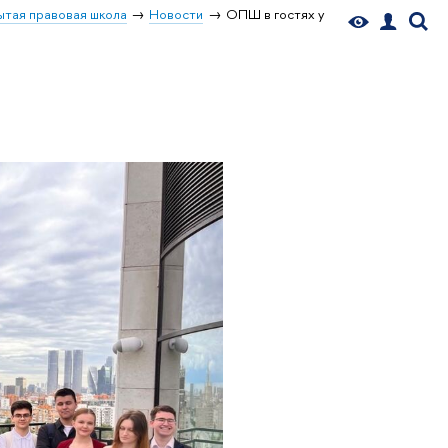
тая правовая школа
Новости
ОПШ в гостях у