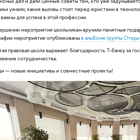
нсных дел и дали ценные советы тем, кто уже задумывает
ики узнали, какие вызовы стоят перед юристами в техноло
 важны для успеха в этой профессии.
ершении мероприятия школьникам вручили памятные пода
рафии мероприятия опубликованы
в альбоме группы Открыт
ая правовая школа выражает благодарность Т-банку за го
жение сотрудничества.
и — новые инициативы и совместные проекты!