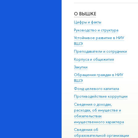
О ВЫШКЕ
Цифры и факты
Руководство и структура
Устойчивое развитие в НИУ
ВШЭ
Преподаватели и сотрудники
Корпуса и общежития
Закупки
Обращения граждан в НИУ
ВШЭ
Фонд целевого капитала
Противодействие коррупции
Сведения о доходах,
расходах, об имуществе и
обязательствах
имущественного характера
Сведения об
образовательной организации