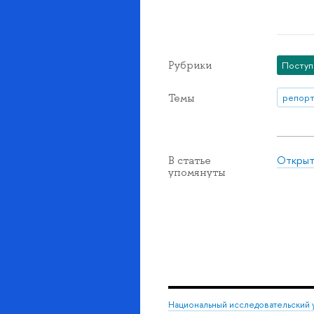
Рубрики
Посту
Темы
репорт
Открыт
В статье
упомянуты
Национальный исследовательский 