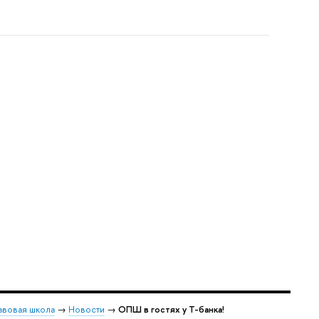
авовая школа
→
Новости
→
ОПШ в гостях у Т-банка!