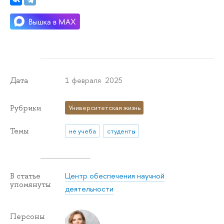
1 февраля 2025
Дата
Рубрики
Университетская жизнь
Темы
не учеба
студенты
Центр обеспечения научной
В статье
упомянуты
деятельности
Персоны