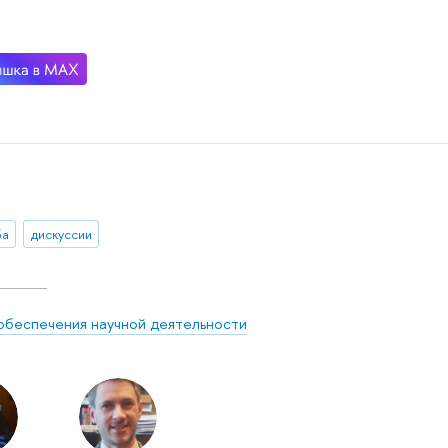
ба
дискуссии
обеспечения научной деятельности