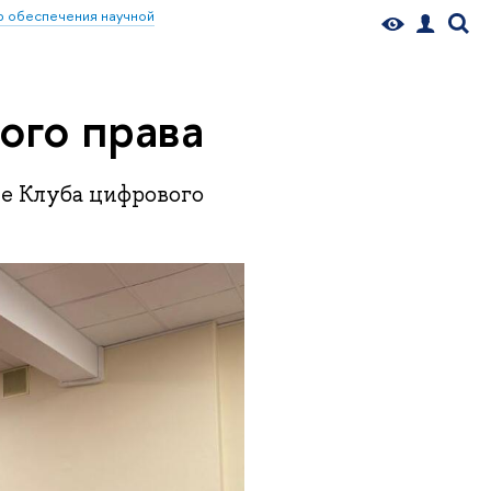
 обеспечения научной
ого права
ие Клуба цифрового