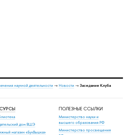
ечения научной деятельности
→
Новости
→
Заседание Клуба
ЕСУРСЫ
ПОЛЕЗНЫЕ ССЫЛКИ
блиотека
Министерство науки и
высшего образования РФ
дательский дом ВШЭ
Министерство просвещения
ижный магазин «БукВышка»