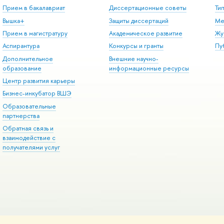
Прием в бакалавриат
Диссертационные советы
Ти
Вышка+
Защиты диссертаций
Ме
Прием в магистратуру
Академическое развитие
Жу
Аспирантура
Конкурсы и гранты
Пу
Дополнительное
Внешние научно-
образование
информационные ресурсы
Центр развития карьеры
Бизнес-инкубатор ВШЭ
Образовательные
партнерства
Обратная связь и
взаимодействие с
получателями услуг