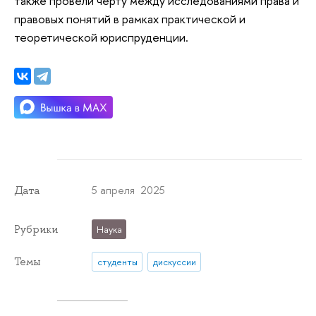
также провели черту между исследованиями права и
правовых понятий в рамках практической и
теоретической юриспруденции.
5 апреля 2025
Дата
Рубрики
Наука
Темы
студенты
дискуссии