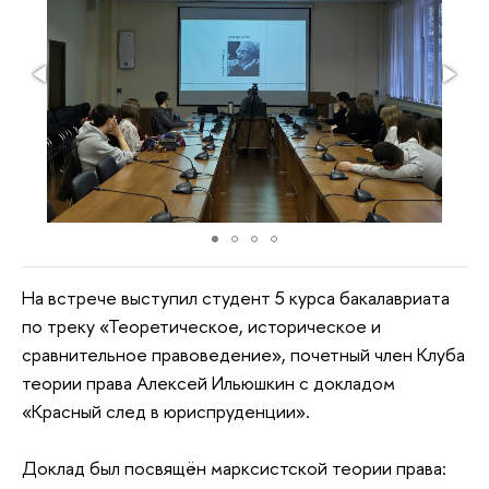
На встрече выступил студент 5 курса бакалавриата
по треку «Теоретическое, историческое и
сравнительное правоведение», почетный член Клуба
теории права Алексей Ильюшкин с докладом
«Красный след в юриспруденции».
Доклад был посвящён марксистской теории права: