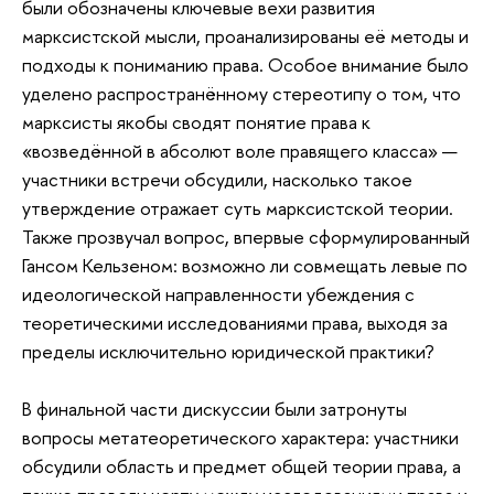
были обозначены ключевые вехи развития
марксистской мысли, проанализированы её методы и
подходы к пониманию права. Особое внимание было
уделено распространённому стереотипу о том, что
марксисты якобы сводят понятие права к
«возведённой в абсолют воле правящего класса» —
участники встречи обсудили, насколько такое
утверждение отражает суть марксистской теории.
Также прозвучал вопрос, впервые сформулированный
Гансом Кельзеном: возможно ли совмещать левые по
идеологической направленности убеждения с
теоретическими исследованиями права, выходя за
пределы исключительно юридической практики?
В финальной части дискуссии были затронуты
вопросы метатеоретического характера: участники
обсудили область и предмет общей теории права, а