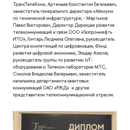
ТрансТелеКом», Артемьев Константин Евгеньевич,
заместитель генерального директора «Айхоум»
по технической инфраструктуре, - Мартынов
Павел Викторович, Директор Дирекции развития
телекоммуникаций и связи ООО «Газпромнефть
ИТО», Гонтарь Людмила Олеговна, руководитель
Центра компетенций по цифровизации, Фонд
развития цифровой экономики, Эльдар Азисов,
руководитель группы по развитию IoT-
оборудования и Телеком-лаборатории МТС,
Соколов Владислав Валерьевич, заместитель
начальника департамента квантовых
коммуникаций ОАО «РЖД» и другие
представители телекоммуникационной отрасли.