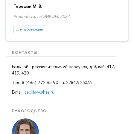
Терешин М. В.
Preprints.ru. . НЭИКОН, 2022
Все публикации
КОНТАКТЫ
Большой Трехсвятительский переулок, д. 3, каб. 417,
419, 420
Тел.: 8 (495) 772 95 90 вн. 22842; 23033
E-mail:
techlaw@hse.ru
РУКОВОДСТВО