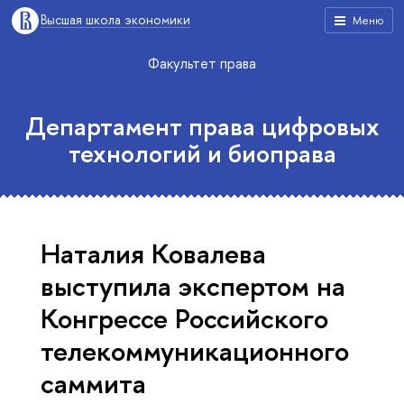
Высшая школа экономики
Меню
Факультет права
Департамент права цифровых
технологий и биоправа
Наталия Ковалева
выступила экспертом на
Конгрессе Российского
телекоммуникационного
саммита