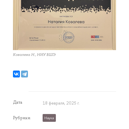
Ковалева Н., НИУ ВШЭ
Дата
18 февраля, 2025 г.
Рубрики
Наука