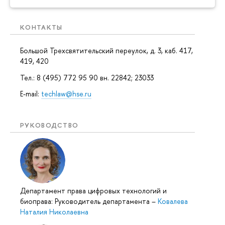
КОНТАКТЫ
Большой Трехсвятительский переулок, д. 3, каб. 417,
419, 420
Тел.: 8 (495) 772 95 90 вн. 22842; 23033
E-mail:
techlaw@hse.ru
РУКОВОДСТВО
Департамент права цифровых технологий и
иоправа: Руководитель департамента
–
Ковалева
Наталия Николаевна