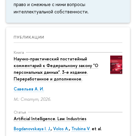
право и смежные с ними вопросы
интеллектуальной собственности.
ПУБЛИКАЦИИ
Книга
Научно-практический постатейный
комментарий к Федеральному закону "О
персональных данных". 3-е издание.
Переработанное и дополненное.
Савельев А. И.
М.: Статут, 2026.
Статья
Artificial Intelligence. Law. Industries
Bogdanovskaya I. J.
,
Volos A.
,
Trubina V.
et al.