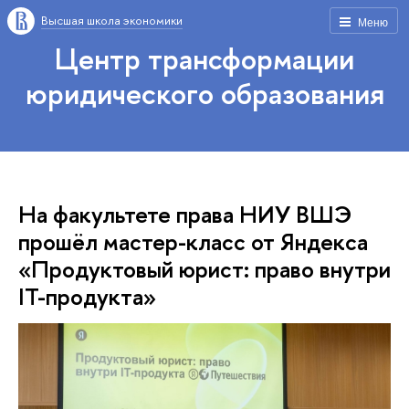
Высшая школа экономики
Меню
Центр трансформации
юридического образования
На факультете права НИУ ВШЭ
прошёл мастер-класс от Яндекса
«Продуктовый юрист: право внутри
IT-продукта»