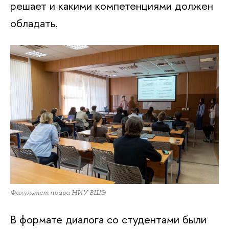
решает и какими компетенциями должен
обладать.
Факультет права НИУ ВШЭ
В формате диалога со студентами были