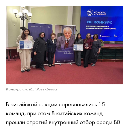
Конкурс им. М.Г. Розенберга
В китайской секции соревновались 15
команд, при этом 8 китайских команд
прошли строгий внутренний отбор среди 80