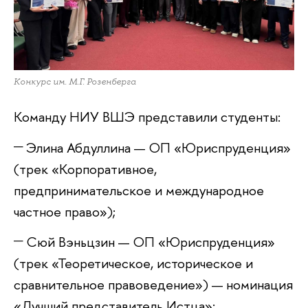
Конкурс им. М.Г. Розенберга
Команду НИУ ВШЭ представили студенты:
Элина Абдуллина — ОП «Юриспруденция»
(трек «Корпоративное,
предпринимательское и международное
частное право»);
Сюй Вэньцзин — ОП «Юриспруденция»
(трек «Теоретическое, историческое и
сравнительное правоведение») — номинация
«Лучший представитель Истца»;