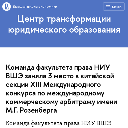
Высшая школа экономики
Меню
Центр трансформации
юридического образования
Команда факультета права НИУ
ВШЭ заняла 3 место в китайской
секции XIII Международного
конкурса по международному
коммерческому арбитражу имени
М.Г. Розенберга
Команда факультета права НИУ ВШЭ