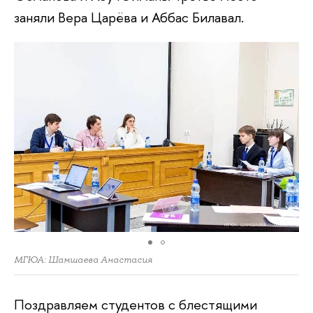
заняли Вера Царёва и Аббас Билавал.
МГЮА: Шамшаева Анастасия
Поздравляем студентов с блестящими