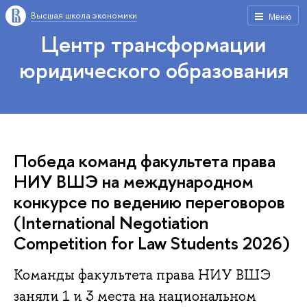
Высшая школа экономики
Меню
Центр трансформации
юридического образования
Победа команд факультета права
НИУ ВШЭ на международном
конкурсе по ведению переговоров
(International Negotiation
Competition for Law Students 2026)
Команды факультета права НИУ ВШЭ
заняли 1 и 3 места на национальном