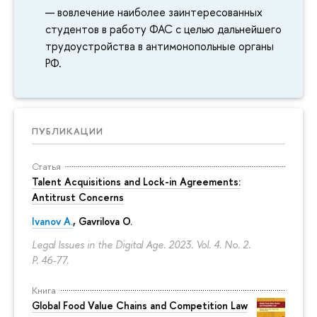
вовлечение наиболее заинтересованных
студентов в работу ФАС с целью дальнейшего
трудоустройства в антимонопольные органы
РФ.
ПУБЛИКАЦИИ
Статья
Talent Acquisitions and Lock-in Agreements:
Antitrust Concerns
Ivanov A.
,
Gavrilova O.
Legal Issues in the Digital Age. 2023. Vol. 4. No. 2.
P. 46-77.
Книга
Global Food Value Chains and Competition Law