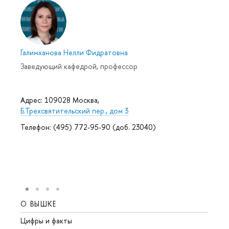
Галимханова Нелли Фидратовна
Заведующий кафедрой, профессор
Адрес: 109028 Москва,
Б.Трехсвятительский пер., дом 3
Телефон: (495) 772-95-90 (доб. 23040)
О ВЫШКЕ
ОБР
Цифры и факты
Лице