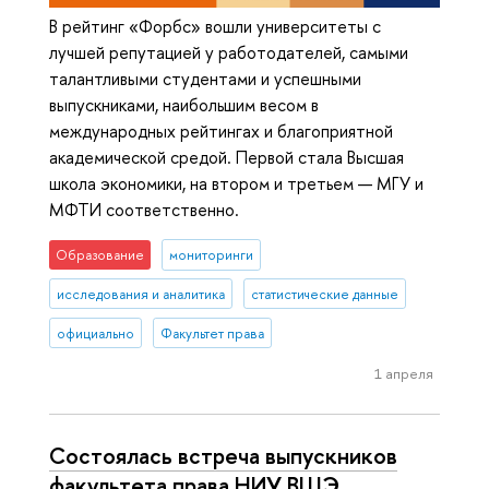
В рейтинг «Форбс» вошли университеты с
лучшей репутацией у работодателей, самыми
талантливыми студентами и успешными
выпускниками, наибольшим весом в
международных рейтингах и благоприятной
академической средой. Первой стала Высшая
школа экономики, на втором и третьем — МГУ и
МФТИ соответственно.
Образование
мониторинги
исследования и аналитика
статистические данные
официально
Факультет права
1 апреля
Состоялась встреча выпускников
факультета права НИУ ВШЭ