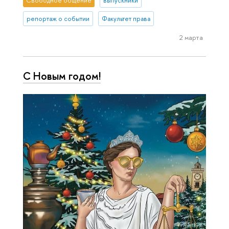
Свободное общение
выпускники
репортаж о событии
Факультет права
2 марта
С Новым годом!