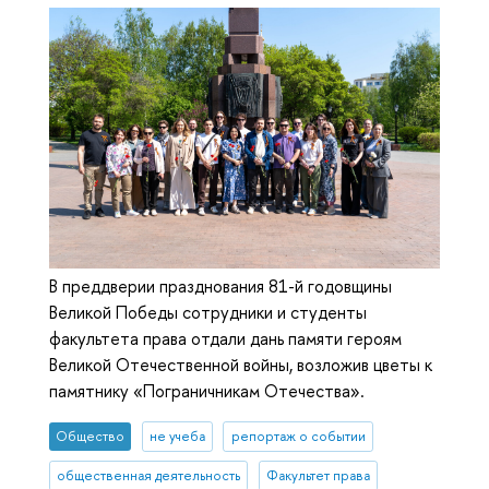
В преддверии празднования 81-й годовщины
Великой Победы сотрудники и студенты
факультета права отдали дань памяти героям
Великой Отечественной войны, возложив цветы к
памятнику «Пограничникам Отечества».
Общество
не учеба
репортаж о событии
общественная деятельность
Факультет права