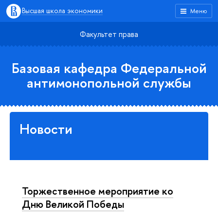
Высшая школа экономики
Меню
Факультет права
Базовая кафедра Федеральной
антимонопольной службы
Новости
Торжественное мероприятие ко
Дню Великой Победы