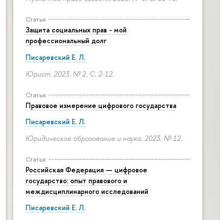
Статья
Защита социальных прав - мой
профессиональный долг
Писаревский Е. Л.
Юрист. 2023. № 2.
С. 2-12.
Статья
Правовое измерение цифрового государства
Писаревский Е. Л.
Юридическое образование и наука. 2023. № 12.
Статья
Российская Федерация — цифровое
государство: опыт правового и
междисциплинарного исследований
Писаревский Е. Л.