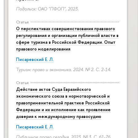
Подольск: ОАО "ПФОП", 2023.
Статья
О перспективах совершенствования правового
регулирования и организации публичной власти в
сфере туризма в Российской Федерации. Опыт
правового моделирования
Писаревский Е. Л.
Туризм: право и экономика. 2024. № 2.
С. 2-14.
Статья
Действие актов Суда Евразийского
экономического союза в нормотворческой и
правоприменительной практике Российской
Федерации и их исполнение как проявление
доверия к международному правосудию
Писаревский Е. Л.
Публичное право сегодня. 2023. № 3.
С. 61-76.