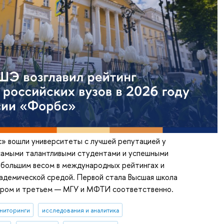
» вошли университеты с лучшей репутацией у
самыми талантливыми студентами и успешными
ибольшим весом в международных рейтингах и
адемической средой. Первой стала Высшая школа
тором и третьем — МГУ и МФТИ соответственно.
ниторинги
исследования и аналитика