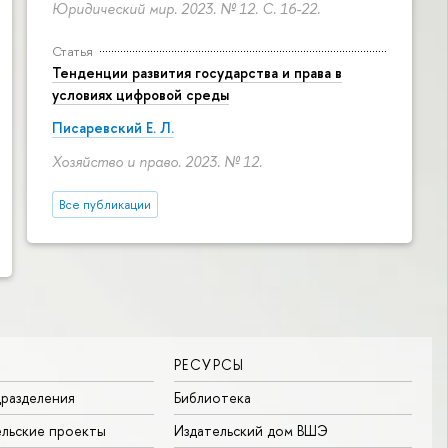
Юридический мир. 2023. № 12.
С. 16-22.
Статья
Тенденции развития государства и права в
условиях цифровой среды
Писаревский Е. Л.
Хозяйство и право. 2023. № 12.
Все публикации
РЕСУРСЫ
разделения
Библиотека
льские проекты
Издательский дом ВШЭ