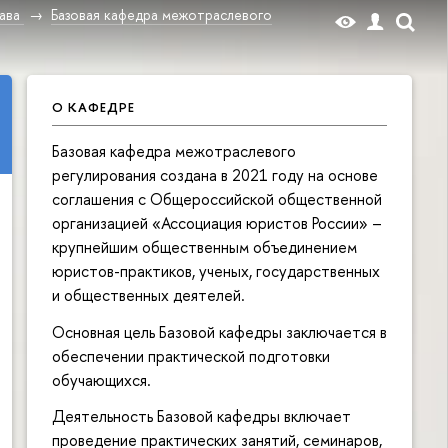
ава
Базовая кафедра межотраслевого
О КАФЕДРЕ
Базовая кафедра межотраслевого
регулирования создана в 2021 году на основе
соглашения с Общероссийской общественной
организацией «Ассоциация юристов России» –
крупнейшим общественным объединением
юристов-практиков, ученых, государственных
и общественных деятелей.
Основная цель Базовой кафедры заключается в
обеспечении практической подготовки
обучающихся.
Деятельность Базовой кафедры включает
проведение практических занятий, семинаров,