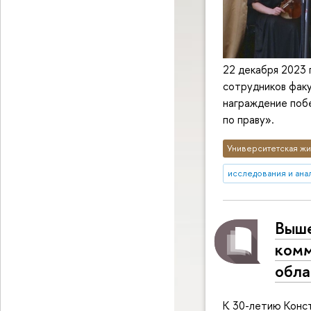
22 декабря 2023 
сотрудников фак
награждение поб
по праву».
Университетская жи
исследования и ана
Выше
комм
обла
К 30-летию Конс