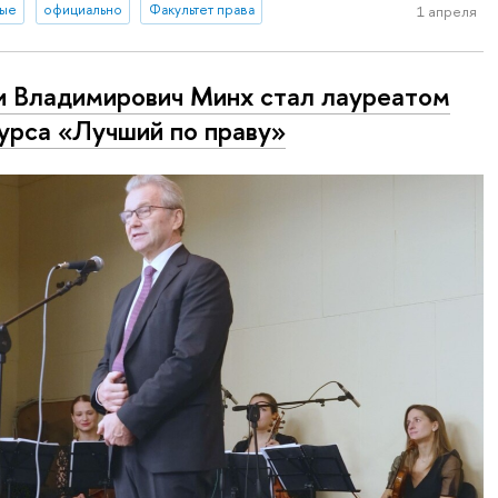
ные
официально
Факультет права
1 апреля
и Владимирович Минх стал лауреатом
урса «Лучший по праву»