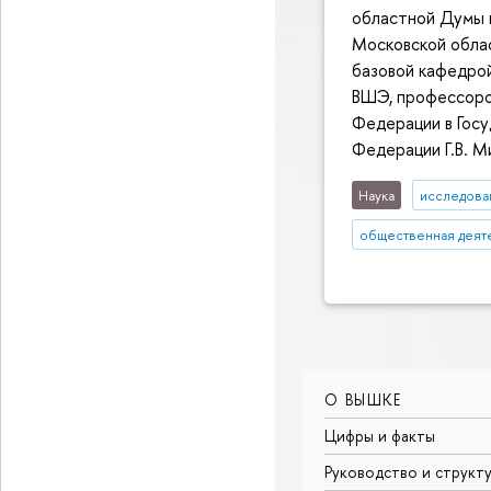
областной Думы 
Московской обла
базовой кафедро
ВШЭ, профессоро
Федерации в Гос
Федерации Г.В. 
Наука
исследован
общественная деят
О ВЫШКЕ
Цифры и факты
Руководство и структ