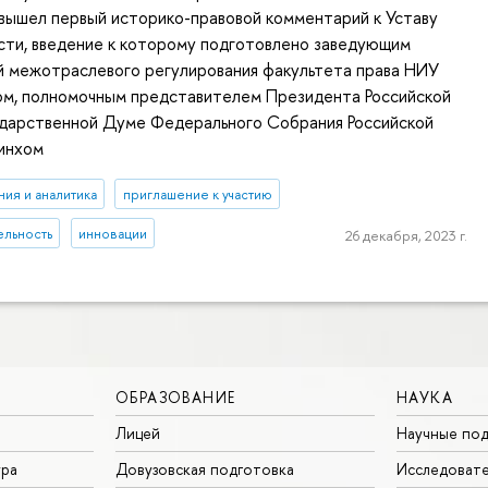
вышел первый историко-правовой комментарий к Уставу
сти, введение к которому подготовлено заведующим
й межотраслевого регулирования факультета права НИУ
м, полномочным представителем Президента Российской
ударственной Думе Федерального Собрания Российской
Минхом
ия и аналитика
приглашение к участию
ельность
инновации
26 декабря, 2023 г.
ОБРАЗОВАНИЕ
НАУКА
Лицей
Научные под
ура
Довузовская подготовка
Исследовате