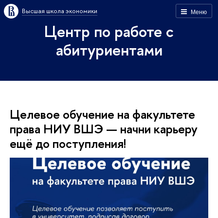
Высшая школа экономики
Меню
Центр по работе с
абитуриентами
Целевое обучение на факультете
права НИУ ВШЭ — начни карьеру
ещё до поступления!