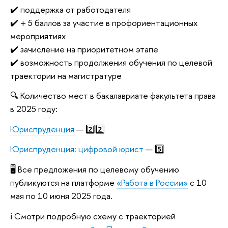
✔️ поддержка от работодателя
✔️ + 5 баллов за участие в профориентационных
мероприятиях
✔️ зачисление на приоритетном этапе
✔️ возможность продолжения обучения по целевой
траектории на магистратуре
🔍 Количество мест в бакалавриате факультета права
в 2025 году:
Юриспруденция
— 2️⃣2️⃣
Юриспруденция: цифровой юрист
— 5️⃣
🖥 Все предложения по целевому обучению
публикуются на платформе
«Работа в России»
с 10
мая по 10 июня 2025 года.
ℹ️ Смотри подробную схему с траекторией