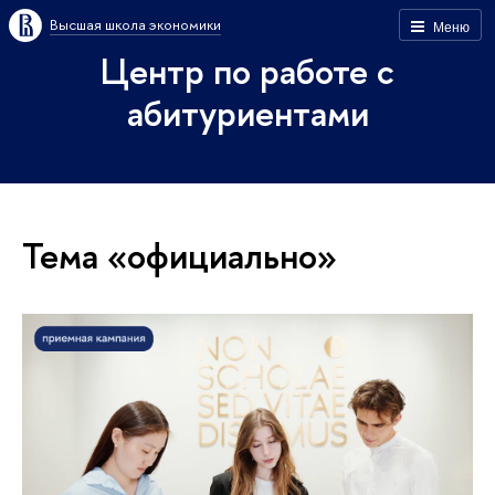
Высшая школа экономики
Меню
Центр по работе с
абитуриентами
Тема «официально»