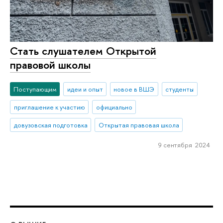
Стать слушателем Открытой
правовой школы
Поступающим
идеи и опыт
новое в ВШЭ
студенты
приглашение к участию
официально
довузовская подготовка
Открытая правовая школа
9 сентября 2024