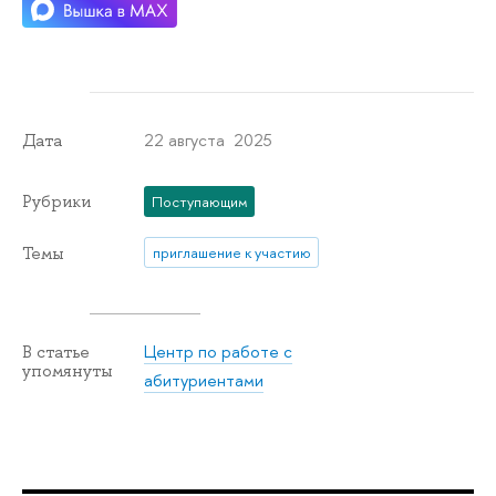
22 августа 2025
Дата
Рубрики
Поступающим
Темы
приглашение к участию
Центр по работе с
В статье
упомянуты
абитуриентами