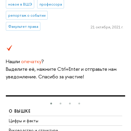
новое в ВШЭ
профессора
репортаж о событии
Факультет права
21 октября, 2021 г.
Нашли
опечатку
?
Выделите её, нажмите Ctrl+Enter и отправьте нам
уведомление. Спасибо за участие!
О ВЫШКЕ
Цифры и факты
Л
Руководство и структура
Д