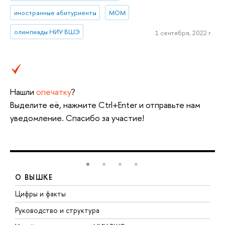
иностранные абитуриенты
МОМ
олимпиады НИУ ВШЭ
1 сентября, 2022 г.
Нашли
опечатку
?
Выделите её, нажмите Ctrl+Enter и отправьте нам
уведомление. Спасибо за участие!
О ВЫШКЕ
Цифры и факты
Л
Руководство и структура
Д