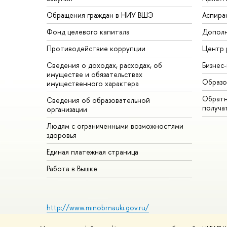
Обращения граждан в НИУ ВШЭ
Аспира
Фонд целевого капитала
Дополн
Противодействие коррупции
Центр 
Сведения о доходах, расходах, об
Бизнес
имуществе и обязательствах
Образо
имущественного характера
Обратн
Сведения об образовательной
получа
организации
Людям с ограниченными возможностями
здоровья
Единая платежная страница
Работа в Вышке
http://www.minobrnauki.gov.ru/
Министерство науки и высшего образования РФ