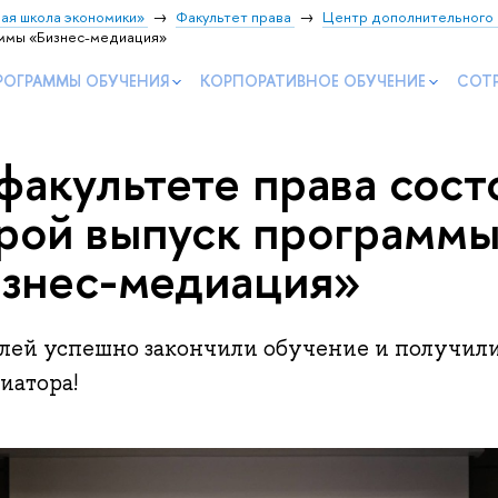
ая школа экономики»
Факультет права
Центр дополнительного 
аммы «Бизнес-медиация»
РОГРАММЫ ОБУЧЕНИЯ
КОРПОРАТИВНОЕ ОБУЧЕНИЕ
СОТ
факультете права сост
рой выпуск программ
знес-медиация»
елей успешно закончили обучение и получил
иатора!