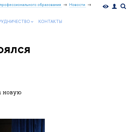
профессионального образования
Новости
РУДНИЧЕСТВО
КОНТАКТЫ
оялся
ы
и новую