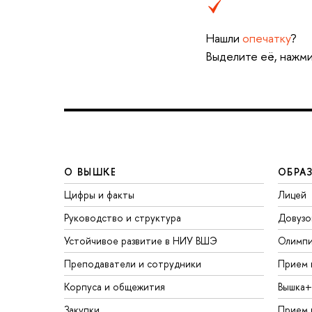
Нашли
опечатку
?
Выделите её, нажми
О ВЫШКЕ
ОБРА
Цифры и факты
Лицей
Руководство и структура
Довузо
Устойчивое развитие в НИУ ВШЭ
Олимп
Преподаватели и сотрудники
Прием 
Корпуса и общежития
Вышка+
Закупки
Прием 