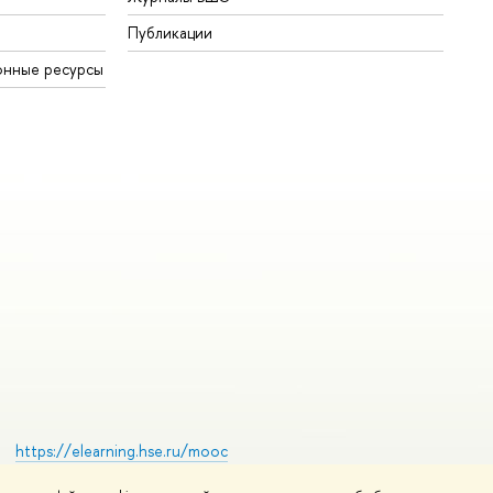
Публикации
онные ресурсы
https://elearning.hse.ru/mooc
Массовые открытые онлайн-курсы