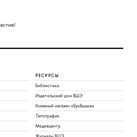
частие!
РЕСУРСЫ
Библиотека
Издательский дом ВШЭ
Книжный магазин «БукВышка»
Типография
Медиацентр
Журналы ВШЭ