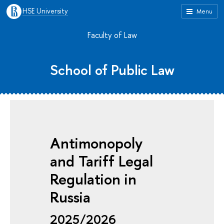
HSE University
Menu
Faculty of Law
School of Public Law
Antimonopoly
and Tariff Legal
Regulation in
Russia
2025/2026