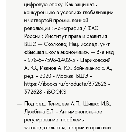
цифровую эпоху. Как защищать
конкуренцию в условиях глобализации
и четвертой промышленной
революции : монография / ФАС
России ; Институт права и развития
ВШЭ — Сколково; Нац. исслед. ун-т
«Высшая школа экономики». — 3-е изд
- 978-5-7598-1402-3 - Цариковский
А. Ю., Иванов А. Ю., Войниканис Е. А.,
ред. - 2020 - Москва: ВШЭ -
https://ibooks.ru/products/372628 -
372628 - iBOOKS
Под ред. Тенишева А.П., Шишко И.В.,
Лужбина Е.Л. - Антимонопольное
регулирование: проблемы
законодательства, теории и практики.