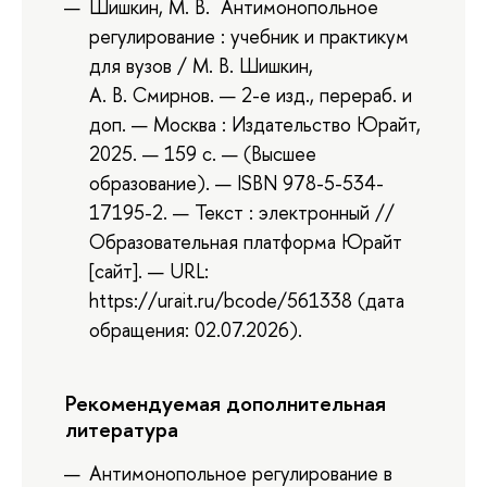
Шишкин, М. В. Антимонопольное
регулирование : учебник и практикум
для вузов / М. В. Шишкин,
А. В. Смирнов. — 2-е изд., перераб. и
доп. — Москва : Издательство Юрайт,
2025. — 159 с. — (Высшее
образование). — ISBN 978-5-534-
17195-2. — Текст : электронный //
Образовательная платформа Юрайт
[сайт]. — URL:
https://urait.ru/bcode/561338 (дата
обращения: 02.07.2026).
Рекомендуемая дополнительная
литература
Антимонопольное регулирование в