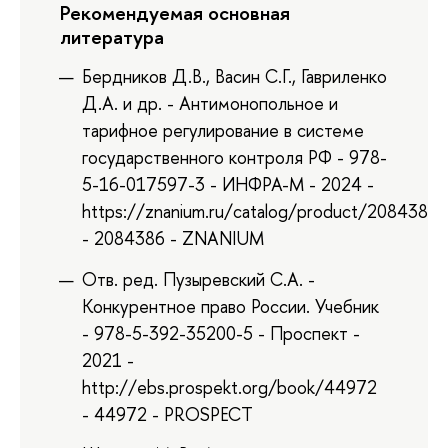
Рекомендуемая основная
литература
Бердников Д.В., Васин С.Г., Гавриленко
Д.А. и др. - Антимонопольное и
тарифное регулирование в системе
государственного контроля РФ - 978-
5-16-017597-3 - ИНФРА-М - 2024 -
https://znanium.ru/catalog/product/2084386
- 2084386 - ZNANIUM
Отв. ред. Пузыревский С.А. -
Конкурентное право России. Учебник
- 978-5-392-35200-5 - Проспект -
2021 -
http://ebs.prospekt.org/book/44972
- 44972 - PROSPECT