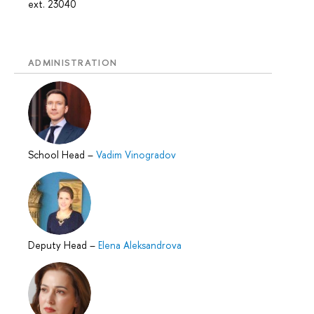
ext. 23040
ADMINISTRATION
School Head
–
Vadim Vinogradov
Deputy Head
–
Elena Aleksandrova