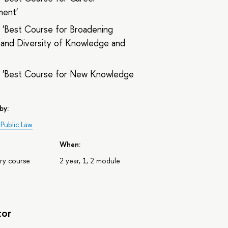
ent'
 'Best Course for Broadening
 and Diversity of Knowledge and
 'Best Course for New Knowledge
by:
Public Law
When:
ry course
2 year, 1, 2 module
tor