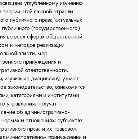
освящена углубленному изучению
и теории этой важной отрасли
ого публичного права, актуальных
 публичного (государственного)
ия во всех сферах общественной
орм и методов реализации
ельной власти, мер
твенного принуждения и
ративной ответственности.
, изучившие дисциплину, узнают
ое законодательство, ознакомятся
ями, категориями и институтами
го управления, получат
ление об административно-
 нормах и отношениях; субъектах
ративного права и их правовом
 административном принуждении и