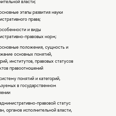
нительной власти;
основные этапы развития науки
истративного права;
 особенности и виды
истративно-правовых норм;
 основные положения, сущность и
жание основных понятий,
рий, институтов, правовых статусов
ктов правоотношений
систему понятий и категорий,
ьзуемых в государственном
лении
 административно-правовой статус
ан, органов исполнительной власти,