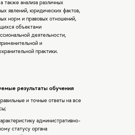
 а также анализа различных
вых явлений, юридических фактов,
вых норм и правовых отношений,
щихся объектами
ссиональной деятельности,
применительной и
охранительной практики.
емые результаты обучения
равильные и точные ответы на все
сы;
характеристику административно-
вому статусу органа