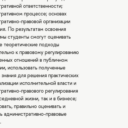
ративной ответственности;
ративном процессе; основах
ративно-правовой организации
ия. По результатам освоения
ны студенты смогут оценивать
е теоретические подходы
ельно к правовому регулированию
енных отношений в публичном
ии, использовать полученные
 знания для решения практических
ализации исполнительной власти и
ративно-правового регулирования
вседневной жизни, так и в бизнесе;
овать, правильно оценивать и
ь административно-правовые
.