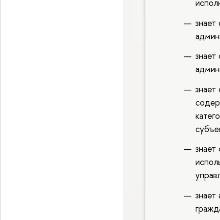
испол
знает 
админ
знает
админ
знает
содер
катего
субъе
знает 
испол
управ
знает
гражд