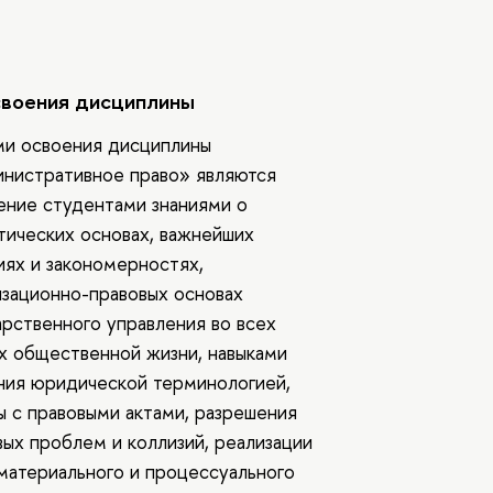
своения дисциплины
и освоения дисциплины
нистративное право» являются
ение студентами знаниями о
тических основах, важнейших
иях и закономерностях,
изационно-правовых основах
арственного управления во всех
х общественной жизни, навыками
ния юридической терминологией,
ы с правовыми актами, разрешения
вых проблем и коллизий, реализации
материального и процессуального