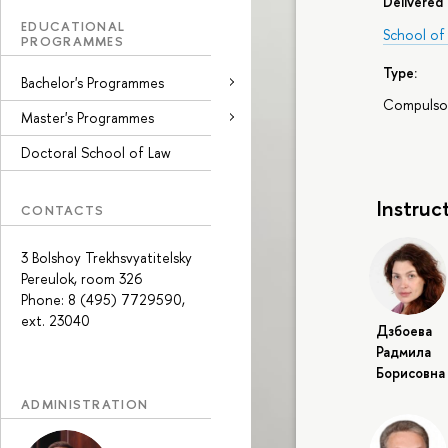
Delivered 
EDUCATIONAL
School of 
PROGRAMMES
Type:
Bachelor's Programmes
Compulso
Master's Programmes
Doctoral School of Law
Instruc
CONTACTS
3 Bolshoy Trekhsvyatitelsky
Pereulok, room 326
Phone: 8 (495) 7729590,
ext. 23040
Дзбоева
Радмила
Борисовна
ADMINISTRATION