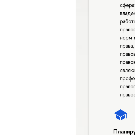
сфера
владе
работ
право
норм 
права,
право
право
являю
профе
право
право
Планиру