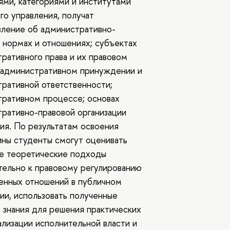
ями, категориями и институтами
го управления, получат
ление об административно-
 нормах и отношениях; субъектах
ративного права и их правовом
 административном принуждении и
ративной ответственности;
ративном процессе; основах
ративно-правовой организации
ия. По результатам освоения
ны студенты смогут оценивать
е теоретические подходы
ельно к правовому регулированию
енных отношений в публичном
ии, использовать полученные
 знания для решения практических
ализации исполнительной власти и