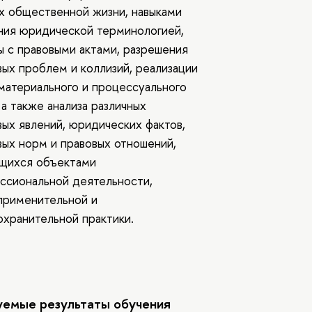
х общественной жизни, навыками
ния юридической терминологией,
ы с правовыми актами, разрешения
вых проблем и коллизий, реализации
материального и процессуального
 а также анализа различных
вых явлений, юридических фактов,
вых норм и правовых отношений,
щихся объектами
ссиональной деятельности,
применительной и
охранительной практики.
емые результаты обучения