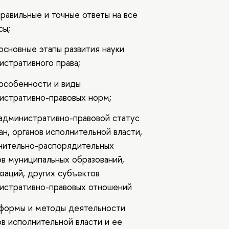
равильные и точные ответы на все
сы;
основные этапы развития науки
истративного права;
 особенности и виды
истративно-правовых норм;
 административно-правовой статус
ан, органов исполнительной власти,
нительно-распорядительных
ов муниципальных образований,
изаций, других субъектов
истративно-правовых отношений
 формы и методы деятельности
ов исполнительной власти и ее