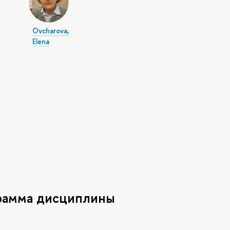
Ovcharova,
Elena
рамма дисциплины