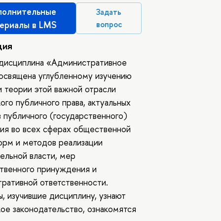
олнительные
Задать
ериалы в LMS
вопрос
ция
 дисциплина «Административное
освящена углубленному изучению
и теории этой важной отрасли
ого публичного права, актуальных
 публичного (государственного)
ия во всех сферах общественной
орм и методов реализации
ельной власти, мер
твенного принуждения и
ративной ответственности.
, изучившие дисциплину, узнают
ое законодательство, ознакомятся