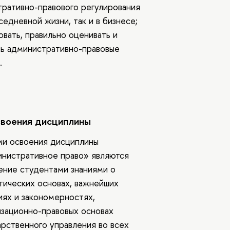
ративно-правового регулирования
вседневной жизни, так и в бизнесе;
овать, правильно оценивать и
ь административно-правовые
.
своения дисциплины
и освоения дисциплины
нистративное право» являются
ение студентами знаниями о
тических основах, важнейших
иях и закономерностях,
изационно-правовых основах
арственного управления во всех