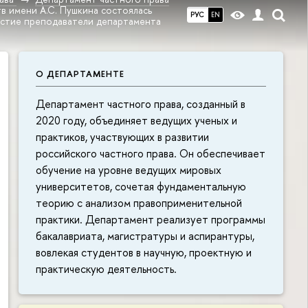
тв имени А.С. Пушкина состоялась
РУС
EN
астие преподаватели департамента
О ДЕПАРТАМЕНТЕ
Департамент частного права, созданный в
2020 году, объединяет ведущих ученых и
практиков, участвующих в развитии
российского частного права. Он обеспечивает
обучение на уровне ведущих мировых
университетов, сочетая фундаментальную
теорию с анализом правоприменительной
практики. Департамент реализует программы
бакалавриата, магистратуры и аспирантуры,
вовлекая студентов в научную, проектную и
практическую деятельность.