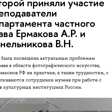
торой приняли участие
еподаватели
партамента частного
ава Ермакова А.Р. и
нельникова В.Н.
 была посвящена актуальным проблемам
рава в области фотографического искусства,
аконов РФ на практике, а также трудностям, с
лкиваются сотрудники музеев при работе с
в культурных институциях России.