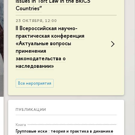
Issues in Tort Law in the BRICS
Countries”
23 ОКТЯБРЯ, 12:00
II Всероссийская научно-
практическая конференция
«Актуальные вопросы
применения
законодательства о
наследовании»
Все мероприятия
ПУБЛИКАЦИИ
Книга
Групповые иски : теория и практика в динамике