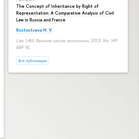
The Concept of Inheritance by Right of
Representation: A Comparative Analysis of Civil
Law in Russia and France
Rostovtseva N. V.
Law. LAW. Высшая школа экономики, 2019. No. WP
BRP 91.
Все публикации