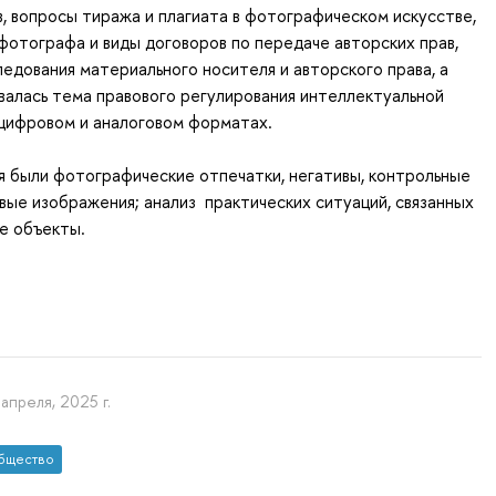
, вопросы тиража и плагиата в фотографическом искусстве,
фотографа и виды договоров по передаче авторских прав,
едования материального носителя и авторского права, а
алась тема правового регулирования интеллектуальной
цифровом и аналоговом форматах.
я были фотографические отпечатки, негативы, контрольные
вые изображения; анализ практических ситуаций, связанных
ие объекты.
 апреля, 2025 г.
бщество