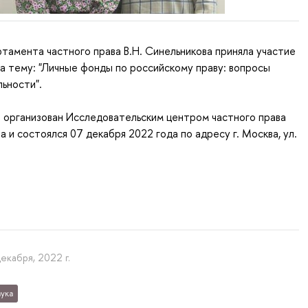
амента частного права В.Н. Синельникова приняла участие
на тему: "Личные фонды по российскому праву: вопросы
льности".
 организован Исследовательским центром частного права
а и состоялся 07 декабря 2022 года по адресу г. Москва, ул.
декабря, 2022 г.
ука