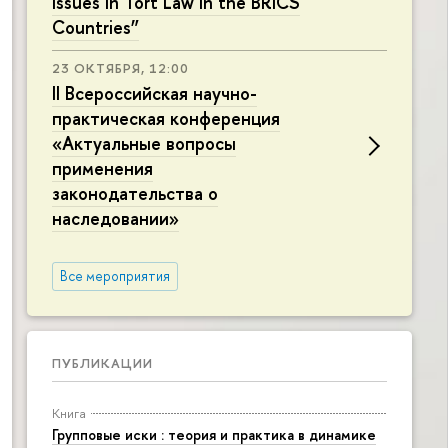
Issues in Tort Law in the BRICS
Countries”
23 ОКТЯБРЯ, 12:00
II Всероссийская научно-
практическая конференция
«Актуальные вопросы
применения
законодательства о
наследовании»
Все мероприятия
ПУБЛИКАЦИИ
Книга
Групповые иски : теория и практика в динамике