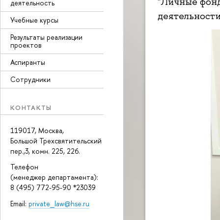
"Личные фонд
деятельность
деятельности
Учебные курсы
Результаты реализации
проектов
Аспиранты
Сотрудники
КОНТАКТЫ
119017, Москва,
Большой Трехсвятительский
пер.,3, комн. 225, 226.
Телефон
(менеджер департамента):
8 (495) 772-95-90 *23039
Email:
private_law@hse.ru