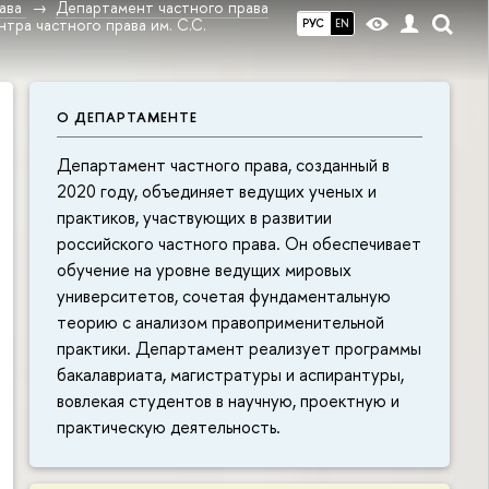
ава
Департамент частного права
тра частного права им. С.С.
РУС
EN
О ДЕПАРТАМЕНТЕ
Департамент частного права, созданный в
2020 году, объединяет ведущих ученых и
практиков, участвующих в развитии
российского частного права. Он обеспечивает
обучение на уровне ведущих мировых
университетов, сочетая фундаментальную
теорию с анализом правоприменительной
практики. Департамент реализует программы
бакалавриата, магистратуры и аспирантуры,
вовлекая студентов в научную, проектную и
практическую деятельность.