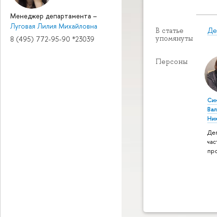
Менеджер департамента
–
Луговая Лилия Михайловна
Де
В статье
упомянуты
8 (495) 772-95-90 *23039
Персоны
Си
Ва
Ни
Де
час
пр