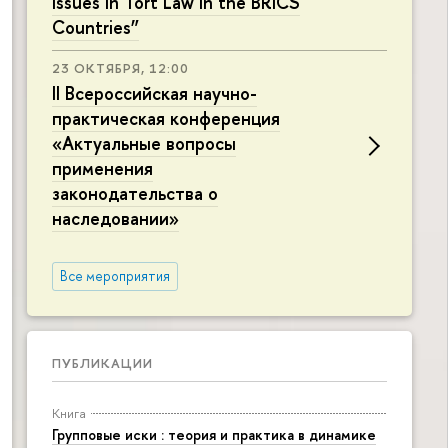
Issues in Tort Law in the BRICS
Countries”
23 ОКТЯБРЯ, 12:00
II Всероссийская научно-
практическая конференция
«Актуальные вопросы
применения
законодательства о
наследовании»
Все мероприятия
ПУБЛИКАЦИИ
Книга
Групповые иски : теория и практика в динамике