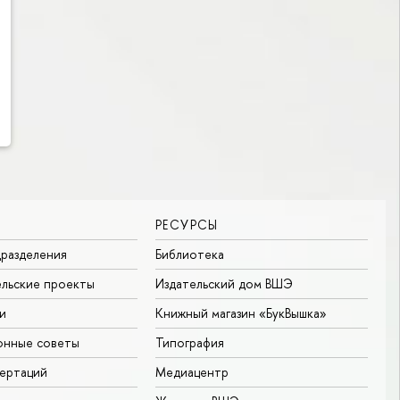
РЕСУРСЫ
разделения
Библиотека
льские проекты
Издательский дом ВШЭ
и
Книжный магазин «БукВышка»
онные советы
Типография
ертаций
Медиацентр