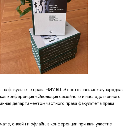
г. на факультете права НИУ ВШЭ состоялась международная
ская конференция «Эволюция семейного и наследственного
ванная департаментом частного права факультета права
ате, онлайн и офлайн, в конференции приняли участие