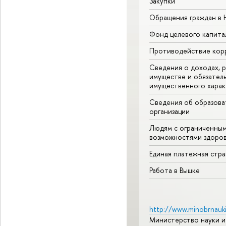
Закупки
Обращения граждан в
Фонд целевого капита
Противодействие кор
Сведения о доходах, р
имуществе и обязател
имущественного харак
Сведения об образова
организации
Людям с ограниченны
возможностями здоров
Единая платежная стр
Работа в Вышке
http://www.minobrnauki
Министерство науки и