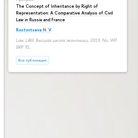
The Concept of Inheritance by Right of
Representation: A Comparative Analysis of Civil
Law in Russia and France
Rostovtseva N. V.
Law. LAW. Высшая школа экономики, 2019. No. WP
BRP 91.
Все публикации