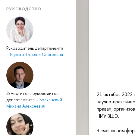
РУКОВОДСТВО
Руководитель департамента
–
Яценко Татьяна Сергеевна
Заместитель руководителя
21 октября 2022 
департамента
–
Волчанский
научно-практиче
Михаил Алексеевич
права», организо
НИУ ВШЭ.
В смешанном форм