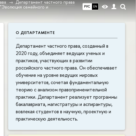
ава
Департамент частного права
 "Эволюция семейного и
РУС
EN
О ДЕПАРТАМЕНТЕ
Департамент частного права, созданный в
2020 году, объединяет ведущих ученых и
практиков, участвующих в развитии
российского частного права. Он обеспечивает
обучение на уровне ведущих мировых
университетов, сочетая фундаментальную
теорию с анализом правоприменительной
практики. Департамент реализует программы
бакалавриата, магистратуры и аспирантуры,
вовлекая студентов в научную, проектную и
практическую деятельность.