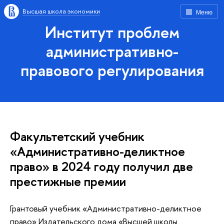
Высшая школа экономики
Меню
Институт проблем
административно-
правового регулирования
Факультетский учебник
«Административно-деликтное
право» в 2024 году получил две
престижные премии
Грантовый учебник «Административно-деликтное
право» Издательского дома «Высшей школы