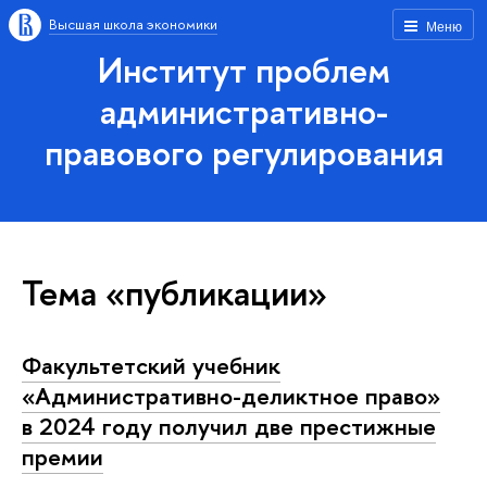
Высшая школа экономики
Меню
Институт проблем
административно-
правового регулирования
Тема «публикации»
Факультетский учебник
«Административно-деликтное право»
в 2024 году получил две престижные
премии