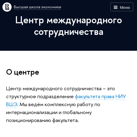
Высшая школа экономики
Меню
Центр международного
сотрудничества
О центре
Центр международного сотрудничества – это
структурное подразделение
факультета права НИУ
ВШЭ
. Мы ведём комплексную работу по
интернационализации и глобальному
позиционированию факультета.