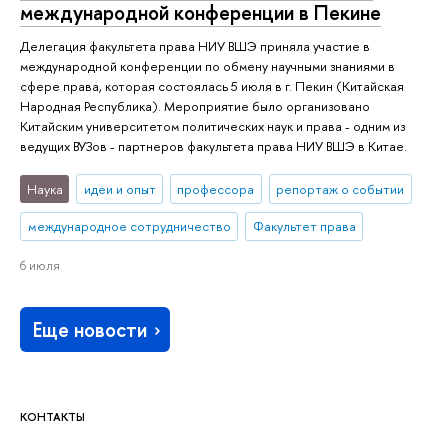
международной конференции в Пекине
Делегация факультета права НИУ ВШЭ приняла участие в
международной конференции по обмену научными знаниями в
сфере права, которая состоялась 5 июля в г. Пекин (Китайская
Народная Республика). Мероприятие было организовано
Китайским университетом политических наук и права - одним из
ведущих ВУЗов - партнеров факультета права НИУ ВШЭ в Китае.
Наука
идеи и опыт
профессора
репортаж о событии
международное сотрудничество
Факультет права
6 июля
Еще новости
КОНТАКТЫ