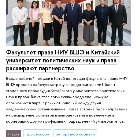
Факультет права НИУ ВШЭ и Китайский
университет политических наук и права
расширяют партнёрство
В ходе рабочей поездки в Китай делегация факультета права НИУ
ВШЭ провела рабочую встречу с представителями Школы
уголовного правосудия Китайского университета политических
наук и права. Визит стал логическим продолжением уже
сложившихся партнёрских отношений между двумя
академическими организациями. Новая встреча была направлена
на расширение форматов взаимодействия и вовлечение в
кооперацию других профильных подразделений университетов.
Наука
профессора
репортаж о событии