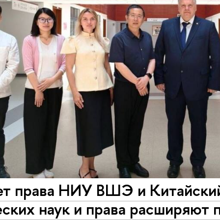
ет права НИУ ВШЭ и Китайски
ских наук и права расширяют 