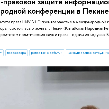
о-правовой защите информацио
родной конференции в Пекине
ьтета права НИУ ВШЭ приняла участие в международной 
торая состоялась 5 июля в г. Пекин (Китайская Народная 
рситетом политических наук и права - одним из ведущих 
ыт
профессора
репортаж о событии
международное сотруднич