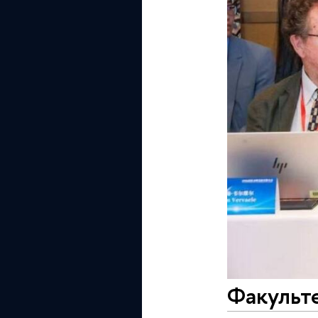
Факульт