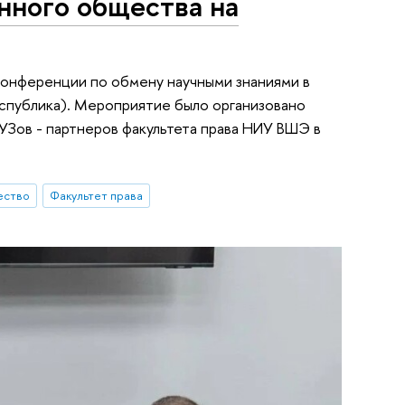
нного общества на
конференции по обмену научными знаниями в
Республика). Мероприятие было организовано
ВУЗов - партнеров факультета права НИУ ВШЭ в
ество
Факультет права