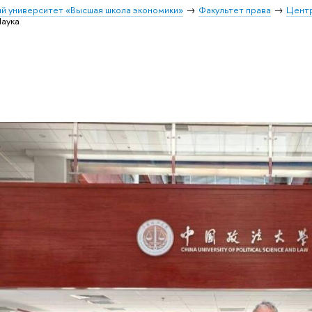
й университет «Высшая школа экономики»
Факультет права
Цент
аука