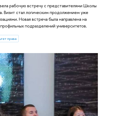
овела рабочую встречу с представителями Школы
ва. Визит стал логическим продолжением уже
ациями. Новая встреча была направлена на
 профильных подразделений университетов.
ьтет права