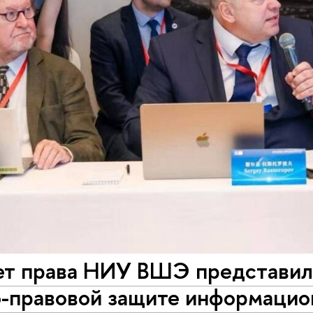
ет права НИУ ВШЭ представил 
о-правовой защите информацио