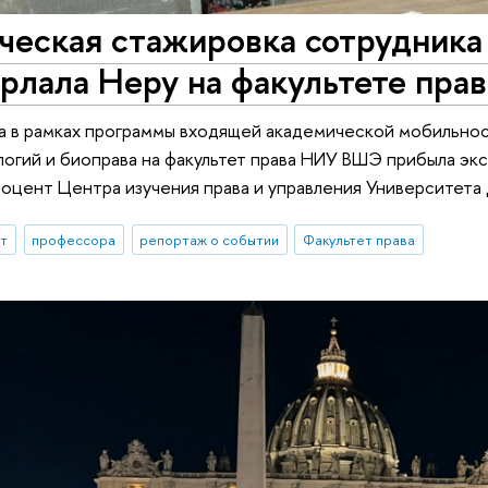
ческая стажировка сотрудника
рлала Неру на факультете пр
а в рамках программы входящей академической мобильнос
огий и биоправа на факультет права НИУ ВШЭ прибыла эк
оцент Центра изучения права и управления Университета 
ыт
профессора
репортаж о событии
Факультет права