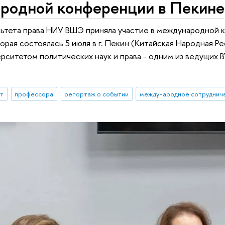
родной конференции в Пекине
ьтета права НИУ ВШЭ приняла участие в международной 
торая состоялась 5 июля в г. Пекин (Китайская Народная 
рситетом политических наук и права - одним из ведущих 
ыт
профессора
репортаж о событии
международное сотруднич