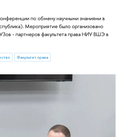
конференции по обмену научными знаниями в
Республика). Мероприятие было организовано
ВУЗов - партнеров факультета права НИУ ВШЭ в
ество
Факультет права