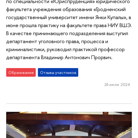
по специальности «Юриспруденция» юридического
факультета учреждения образования «Гродненский
государственный университет имени Янки Купалы», в
июне прошла практику на факультете права НИУ ВШЭ.
В качестве принимающего подразделения выступил
департамент уголовного права, процесса и
криминалистики, руководил практикой профессор
департамента Владимир Антонович Прорвич.
Образование
Отзывы участников
26 июля 2024