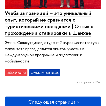
Учеба за границей – это уникальный
опыт, который не сравнится с
туристическими поездками | Отзыв о
прохождении стажировки в Шанхае
Эмиль Саляхутдинов, студент 2 курса магистратуры
факультета права, делится опытом участия в
международной программе и подготовки к
мобильности
Образование
Отзывы участников
22 апреля 2024
Следующая страница