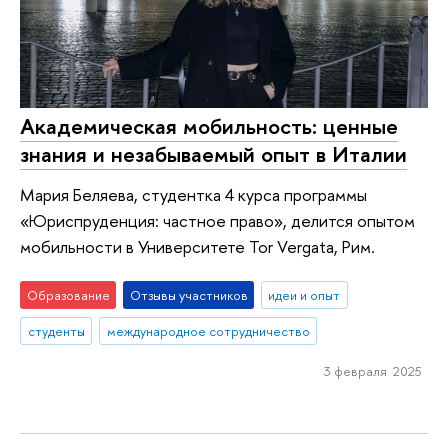
Академическая мобильность: ценные
знания и незабываемый опыт в Италии
Мария Беляева, студентка 4 курса программы
«Юриспруденция: частное право», делится опытом
мобильности в Университете Tor Vergata, Рим.
Образование
Отзывы участников
идеи и опыт
студенты
международное сотрудничество
3 февраля 2025