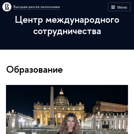
Высшая школа экономики
Меню
Центр международного
сотрудничества
Образование