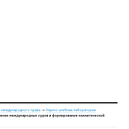
 международного права
→
Научно-учебная лаборатория
влечении международных судов в формирование климатической