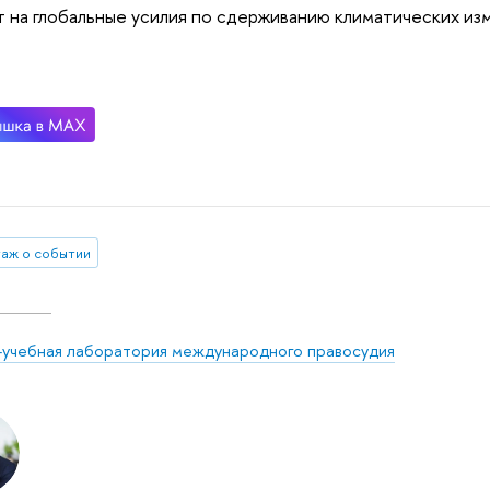
 на глобальные усилия по сдерживанию климатических из
аж о событии
-учебная лаборатория международного правосудия