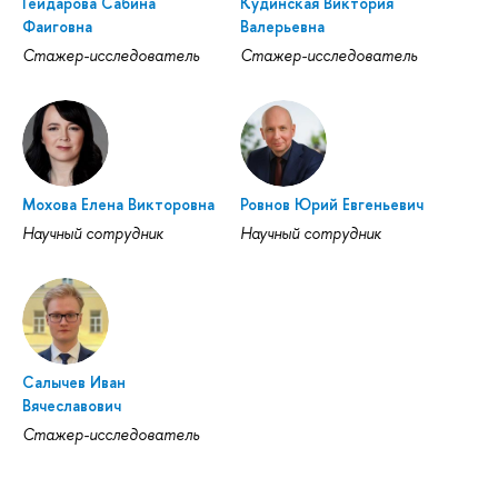
Гейдарова Сабина
Кудинская Виктория
Фаиговна
Валерьевна
Стажер-исследователь
Стажер-исследователь
Мохова Елена Викторовна
Ровнов Юрий Евгеньевич
Научный сотрудник
Научный сотрудник
Салычев Иван
Вячеславович
Стажер-исследователь