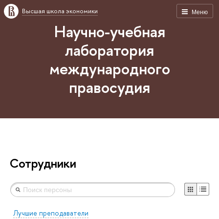
Высшая школа экономики
Меню
Научно-учебная
лаборатория
международного
правосудия
Сотрудники
Лучшие преподаватели