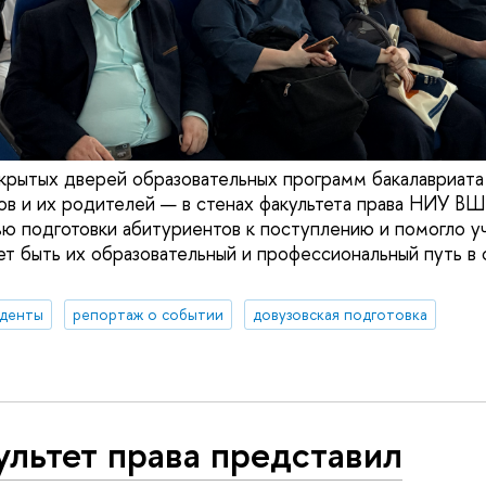
крытых дверей образовательных программ бакалавриата
ов и их родителей — в стенах факультета права НИУ В
ью подготовки абитуриентов к поступлению и помогло у
ет быть их образовательный и профессиональный путь в
уденты
репортаж о событии
довузовская подготовка
льтет права представил