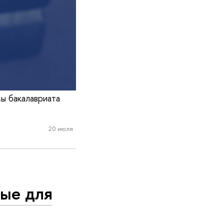
ы бакалавриата
20 июля
тые для