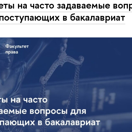
еты на часто задаваемые воп
 поступающих в бакалавриат