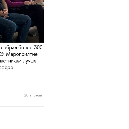
 собрал более 300
ШЭ. Мероприятие
частникам лучше
 сфере
20 апреля