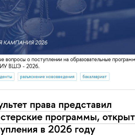
ые вопросы о поступлении на образовательные программ
НИУ ВШЭ - 2026.
уденты
разъяснение нововведения
бакалавриат
льтет права представил
истерские программы, откры
упления в 2026 году