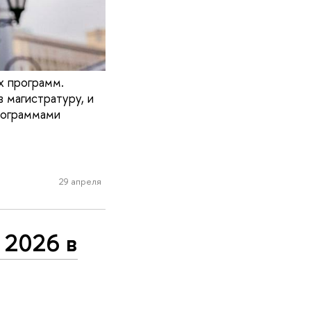
х программ.
 магистратуру, и
рограммами
29 апреля
 2026 в