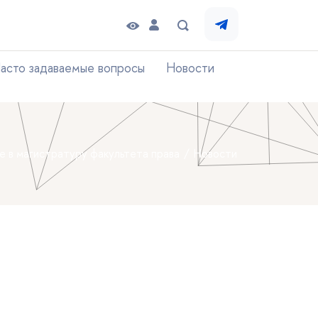
асто задаваемые вопросы
Новости
е в магистратуру факультета права
Новости