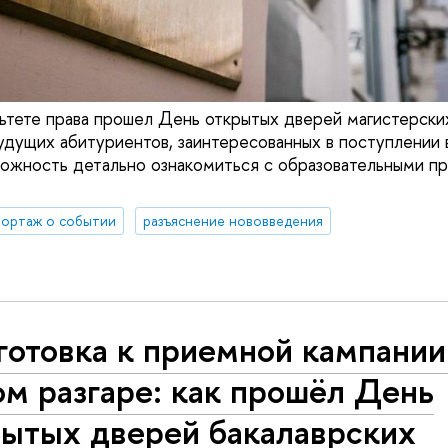
льтете права прошел День открытых дверей магистерски
удущих абитуриентов, заинтересованных в поступлении в
ожность детально ознакомиться с образовательными п
ортаж о событии
разъяснение нововведения
готовка к приемной кампании
м разгаре: как прошёл День
рытых дверей бакалаврских