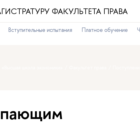
ГИСТРАТУРУ ФАКУЛЬТЕТА ПРАВА
Вступительные испытания
Платное обучение
Ч
т «Высшая школа экономики»
Факультет права
Поступлени
упающим