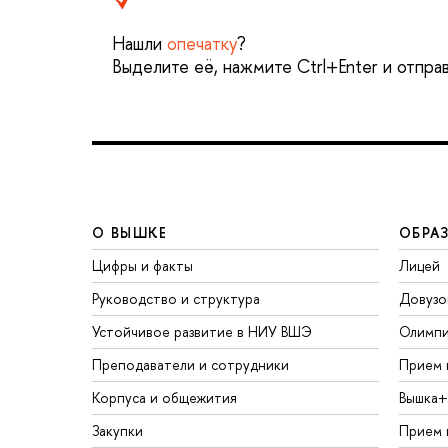
Нашли
опечатку
?
Выделите её, нажмите Ctrl+Enter и отпра
О ВЫШКЕ
ОБРА
Цифры и факты
Лицей
Руководство и структура
Довузо
Устойчивое развитие в НИУ ВШЭ
Олимп
Преподаватели и сотрудники
Прием 
Корпуса и общежития
Вышка+
Закупки
Прием 