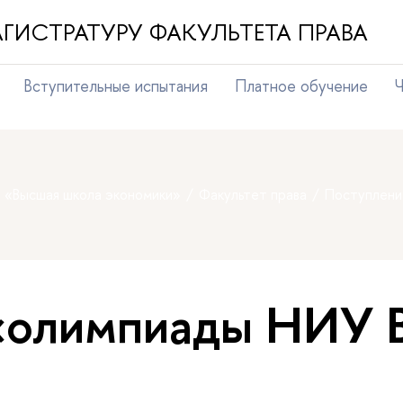
ГИСТРАТУРУ ФАКУЛЬТЕТА ПРАВА
Вступительные испытания
Платное обучение
Ч
т «Высшая школа экономики»
Факультет права
Поступлени
 «олимпиады НИУ