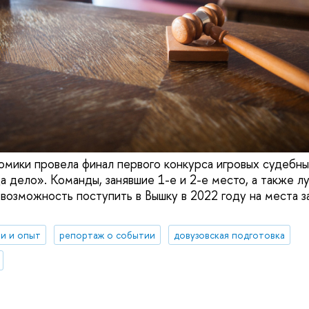
омики провела финал первого конкурса игровых судебн
а дело». Команды, занявшие 1-е и 2-е место, а также л
 возможность поступить в Вышку в 2022 году на места з
и и опыт
репортаж о событии
довузовская подготовка