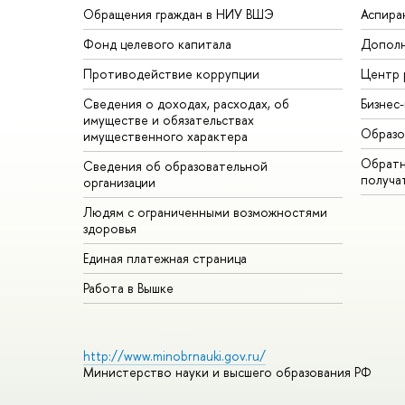
Обращения граждан в НИУ ВШЭ
Аспира
Фонд целевого капитала
Дополн
Противодействие коррупции
Центр 
Сведения о доходах, расходах, об
Бизнес
имуществе и обязательствах
Образо
имущественного характера
Обратн
Сведения об образовательной
получа
организации
Людям с ограниченными возможностями
здоровья
Единая платежная страница
Работа в Вышке
http://www.minobrnauki.gov.ru/
Министерство науки и высшего образования РФ