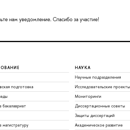
вьте нам уведомление. Спасибо за участие!
ЗОВАНИЕ
НАУКА
Научные подразделения
вская подготовка
Исследовательские проекты
иады
Мониторинги
в бакалавриат
Диссертационные советы
Защиты диссертаций
в магистратуру
Академическое развитие