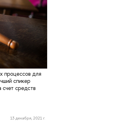
ых процессов для
учший спикер
а счет средств
13 декабря, 2021 г.