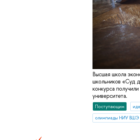
Высшая школа экон
школьников «Суд д
конкурса получили
университета.
Поступающим
иде
олимпиады НИУ ВШЭ