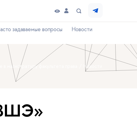
асто задаваемые вопросы
Новости
е в магистратуру факультета права
Новости
 ВШЭ»