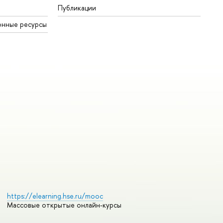
Публикации
онные ресурсы
https://elearning.hse.ru/mooc
Массовые открытые онлайн-курсы