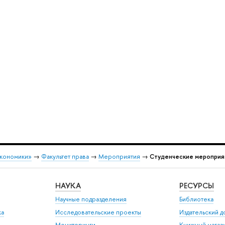
экономики»
→
Факультет права
→
Мероприятия
→
Студенческие мероприя
НАУКА
РЕСУРСЫ
Научные подразделения
Библиотека
ка
Исследовательские проекты
Издательский 
Мониторинги
Книжный магаз