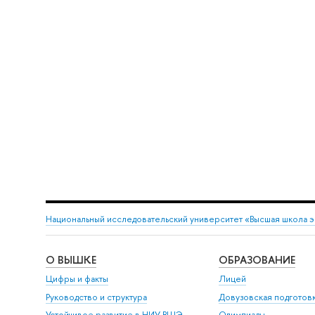
Национальный исследовательский университет «Высшая школа 
О ВЫШКЕ
ОБРАЗОВАНИЕ
Цифры и факты
Лицей
Руководство и структура
Довузовская подготов
Устойчивое развитие в НИУ ВШЭ
Олимпиады