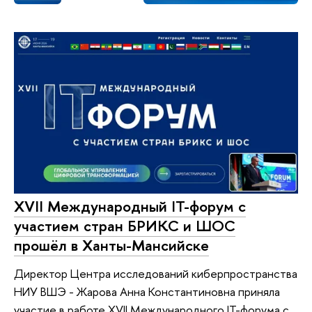
XVII Международный IT-форум с
участием стран БРИКС и ШОС
прошёл в Ханты-Мансийске
Директор Центра исследований киберпространства
НИУ ВШЭ - Жарова Анна Константиновна приняла
участие в работе XVII Международного IT-форума с