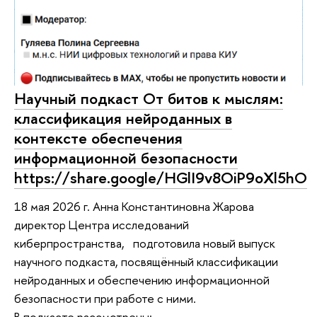
Научный подкаст От битов к мыслям:
классификация нейроданных в
контексте обеспечения
информационной безопасности
https://share.google/HGlI9v8OiP9oXl5hO
18 мая 2026 г. Анна Константиновна Жарова
директор Центра исследований
киберпространства, подготовила новый выпуск
научного подкаста, посвящённый классификации
нейроданных и обеспечению информационной
безопасности при работе с ними.
В подкасте рассмотрены: