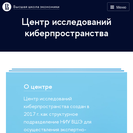
Высшая школа экономики
Меню
Центр исследований
киберпространства
О центре
Центр исследований
киберпространства создан в
2017 г. как структурное
подразделение НИУ ВШЭ для
осуществления экспертно-