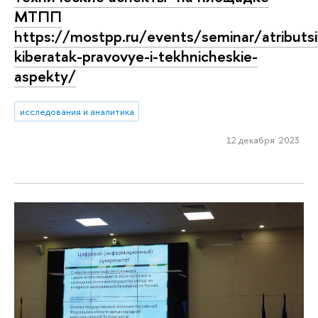
МТПП
https://mostpp.ru/events/seminar/atributsi
kiberatak-pravovye-i-tekhnicheskie-
aspekty/
исследования и аналитика
12 декабря 2023