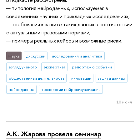
— типология нейроданных, используемая в
современных научных и прикладных исследованиях;
— требования к защите таких данных в соответствии
с актуальными правовыми нормами;
— примеры реальных кейсов и возможные риски.
Наука
дискуссии
исследования и аналитика
взгляд ученого
экспертиза
репортаж о событии
общественная деятельность
инновации
защита данных
нейроданные
технологии нейровизуализации
10 июня
А.К. Жарова провела семинар