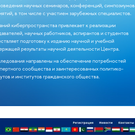
роведения научных семинаров, конференций, симпозиумов
иятий, в том числе с участием зарубежных специалистов.
ний киберпространства привлекает к реализации
авателей, научных работников, аспирантов и студентов
твляет подготовку к изданию научной и учебной
ержащей результаты научной деятельности Центра.
ледования направлены на обеспечение потребностей
спертного сообщества и заинтересованных политико-
утов и институтов гражданского общества.