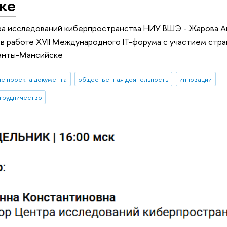
ке
а исследований киберпространства НИУ ВШЭ - Жарова А
 в работе XVII Международного IT-форума с участием стр
Ханты-Мансийске
е проекта документа
общественная деятельность
инновации
трудничество