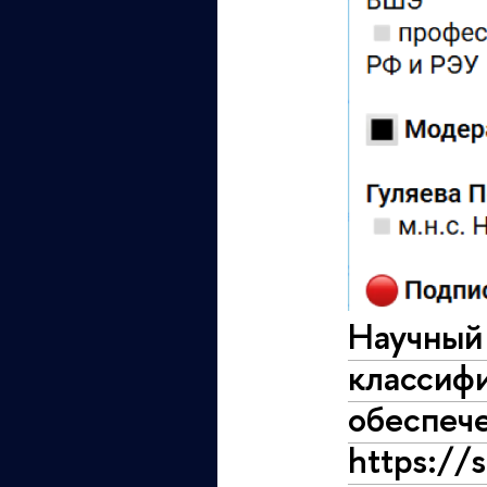
Научный 
классиф
обеспеч
https://