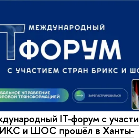
ждународный IT-форум с участ
РИКС и ШОС прошёл в Ханты-