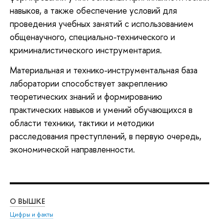
навыков, а также обеспечение условий для
проведения учебных занятий с использованием
общенаучного, специально-технического и
криминалистического инструментария.
Материальная и технико-инструментальная база
лаборатории способствует закреплению
теоретических знаний и формированию
практических навыков и умений обучающихся в
области техники, тактики и методики
расследования преступлений, в первую очередь,
экономической направленности.
О ВЫШКЕ
ОБ
Цифры и факты
Ли