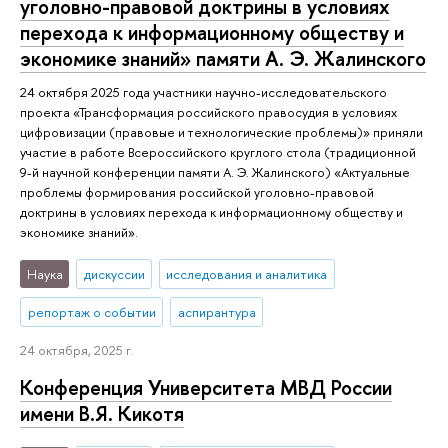
уголовно-правовой доктрины в условиях
перехода к информационному обществу и
экономике знаний» памяти А. Э. Жалинского
24 октября 2025 года участники научно-исследовательского
проекта «Трансформация российского правосудия в условиях
цифровизации (правовые и технологические проблемы)» приняли
участие в работе Всероссийского круглого стола (традиционной
9-й научной конференции памяти А. Э. Жалинского) «Актуальные
проблемы формирования российской уголовно-правовой
доктрины в условиях перехода к информационному обществу и
экономике знаний».
Наука
дискуссии
исследования и аналитика
репортаж о событии
аспирантура
24 октября, 2025 г.
Конференция Университета МВД России
имени В.Я. Кикотя