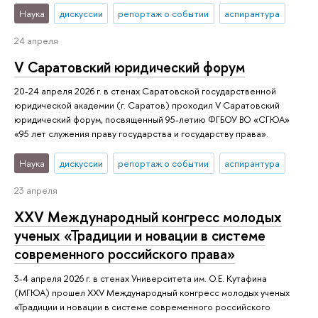
Наука
дискуссии
репортаж о событии
аспирантура
24 апреля
V Саратовский юридический форум
20-24 апреля 2026 г. в стенах Саратовской государственной
юридической академии (г. Саратов) проходил V Саратовский
юридический форум, посвященный 95-летию ФГБОУ ВО «СГЮА»
«95 лет служения праву государства и государству права».
Наука
дискуссии
репортаж о событии
аспирантура
23 апреля
XXV Международный конгресс молодых
ученых «Традиции и новации в системе
современного российского права»
3-4 апреля 2026 г. в стенах Университета им. О.Е. Кутафина
(МГЮА) прошел XXV Международный конгресс молодых ученых
«Традиции и новации в системе современного российского