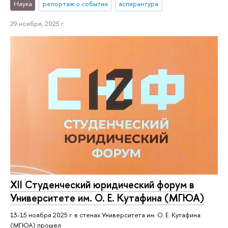
Наука
репортаж о событии
аспирантура
29 ноября, 2025 г.
XII Студенческий юридический форум в
Университете им. О. Е. Кутафина (МГЮА)
13-15 ноября 2025 г. в стенах Университета им. О. Е. Кутафина
(МГЮА) прошел