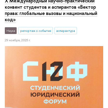
Х Международный научно-практический
конвент студентов и аспирантов «Вектор
права: глобальные вызовы и национальный
код»
Наука
репортаж о событии
аспирантура
29 ноября, 2025 г.