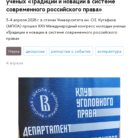
ученых «Традиции и новации в системе
современного российского права»
3-4 апреля 2026 г. в стенах Университета им. О.Е. Кутафина
(МГЮА) прошел XXV Международный конгресс молодых ученых
«Традиции и новации в системе современного российского
права».
Наука
дискуссии
репортаж о событии
аспирантура
4 апреля