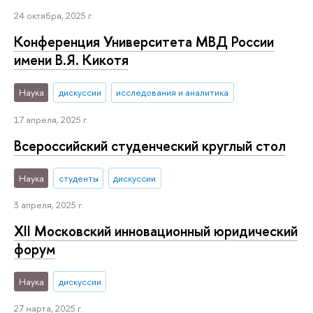
24 октября, 2025 г.
Конференция Университета МВД России
имени В.Я. Кикотя
Наука
дискуссии
исследования и аналитика
17 апреля, 2025 г.
Всероссийский студенческий круглый стол
Наука
студенты
дискуссии
3 апреля, 2025 г.
XII Московский инновационный юридический
форум
Наука
дискуссии
27 марта, 2025 г.