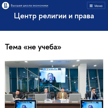
Высшая школа экономики
Меню
Центр религии и права
Тема «не учеба»