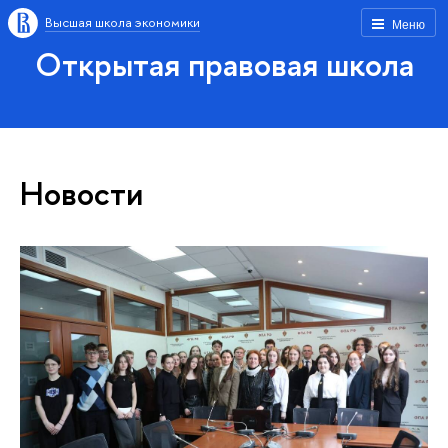
Высшая школа экономики
Меню
Открытая правовая школа
Новости