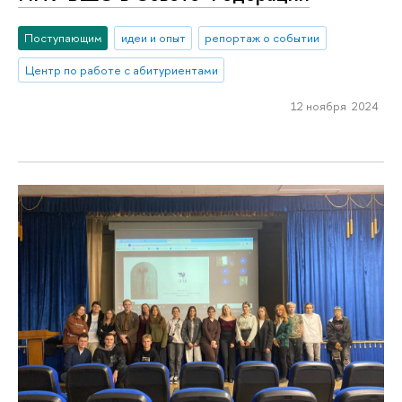
Поступающим
идеи и опыт
репортаж о событии
Центр по работе с абитуриентами
12 ноября 2024