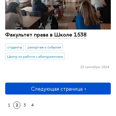
Факультет права в Школе 1538
студенты
репортаж о событии
Центр по работе с абитуриентами
23 сентября 2024
Следующая страница
1
2
3
4