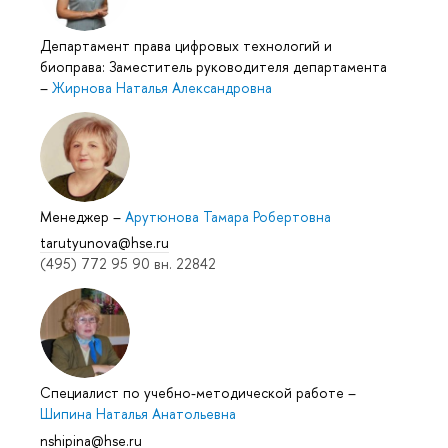
Департамент права цифровых технологий и
биоправа: Заместитель руководителя департамента
–
Жирнова Наталья Александровна
Менеджер
–
Арутюнова Тамара Робертовна
tarutyunova@hse.ru
(495) 772 95 90 вн. 22842
Специалист по учебно-методической работе
–
Шипина Наталья Анатольевна
nshipina@hse.ru