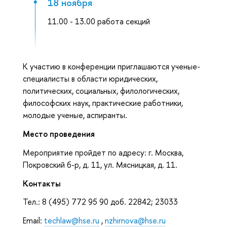
18 ноября
11.00 - 13.00 работа секций
К участию в конференции приглашаются ученые-
специалисты в области юридических,
политических, социальных, филологических,
философских наук, практические работники,
молодые ученые, аспиранты.
Место проведения
Мероприятие пройдет по адресу: г. Москва,
Покровский б-р, д. 11, ул. Мясницкая, д. 11.
Контакты
Тел.: 8 (495) 772 95 90 доб. 22842; 23033
Email:
techlaw@hse.ru
,
nzhirnova@hse.ru