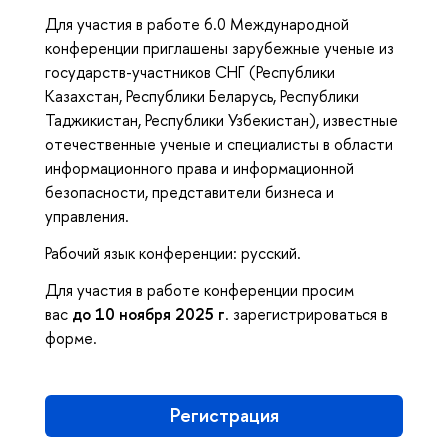
Для участия в работе 6.0 Международной
конференции приглашены зарубежные ученые из
государств-участников СНГ (Республики
Казахстан, Республики Беларусь, Республики
Таджикистан, Республики Узбекистан), известные
отечественные ученые и специалисты в области
информационного права и информационной
безопасности, представители бизнеса и
управления.
Рабочий язык конференции: русский.
Для участия в работе конференции просим
вас
до 10 ноября 2025 г
. зарегистрироваться в
форме.
Регистрация