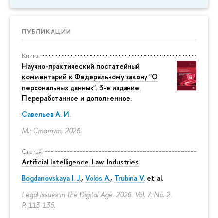
ПУБЛИКАЦИИ
Книга
Научно-практический постатейный
комментарий к Федеральному закону "О
персональных данных". 3-е издание.
Переработанное и дополненное.
Савельев А. И.
М.: Статут, 2026.
Статья
Artificial Intelligence. Law. Industries
Bogdanovskaya I. J.
,
Volos A.
,
Trubina V.
et al.
Legal Issues in the Digital Age. 2026. Vol. 7. No. 2.
P. 113-135.